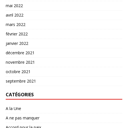
mai 2022
avril 2022
mars 2022
février 2022
janvier 2022
décembre 2021
novembre 2021
octobre 2021
septembre 2021
CATÉGORIES
A la Une
A ne pas manquer
Accord pour la paix