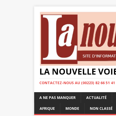
LA NOUVELLE VOI
CONTACTEZ-NOUS AU (00223) 82 66 51 41
A NE PAS MANQUER
ACTUALITÉ
AFRIQUE
MONDE
NON CLASSÉ