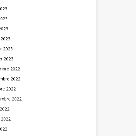
2023
2023
 2023
 2023
er 2023
er 2023
mbre 2022
mbre 2022
bre 2022
embre 2022
 2022
t 2022
2022