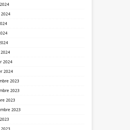
 2024
t 2024
2024
2024
 2024
 2024
er 2024
er 2024
mbre 2023
mbre 2023
bre 2023
embre 2023
 2023
t 2023