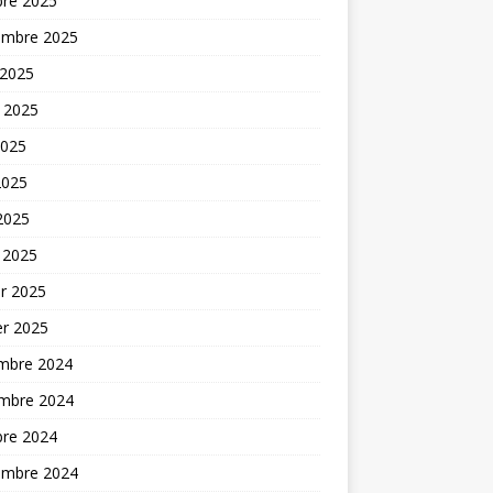
bre 2025
embre 2025
 2025
t 2025
2025
2025
 2025
 2025
er 2025
er 2025
mbre 2024
mbre 2024
bre 2024
embre 2024