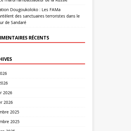
ation Dougoukoloko : Les FAMa
tèlent des sanctuaires terroristes dans le
ur de Sandaré
MENTAIRES RÉCENTS
HIVES
2026
 2026
er 2026
er 2026
mbre 2025
mbre 2025