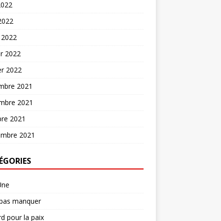
2022
 2022
 2022
er 2022
er 2022
mbre 2021
mbre 2021
bre 2021
embre 2021
ÉGORIES
Une
 pas manquer
d pour la paix