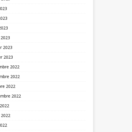
2023
2023
 2023
 2023
er 2023
er 2023
mbre 2022
mbre 2022
bre 2022
embre 2022
 2022
t 2022
2022