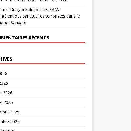
ation Dougoukoloko : Les FAMa
tèlent des sanctuaires terroristes dans le
ur de Sandaré
MENTAIRES RÉCENTS
HIVES
2026
 2026
er 2026
er 2026
mbre 2025
mbre 2025