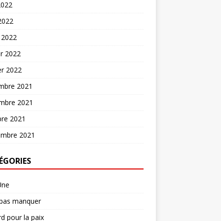
2022
 2022
 2022
er 2022
er 2022
mbre 2021
mbre 2021
bre 2021
embre 2021
ÉGORIES
Une
 pas manquer
d pour la paix