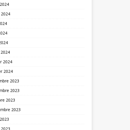
 2024
t 2024
2024
2024
 2024
 2024
er 2024
er 2024
mbre 2023
mbre 2023
bre 2023
embre 2023
 2023
t 2023