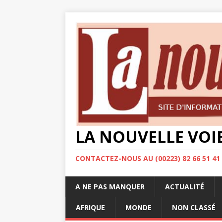
LA NOUVELLE VOI
CONTACTEZ-NOUS AU (00223) 82 66 51 41
A NE PAS MANQUER
ACTUALITÉ
AFRIQUE
MONDE
NON CLASSÉ