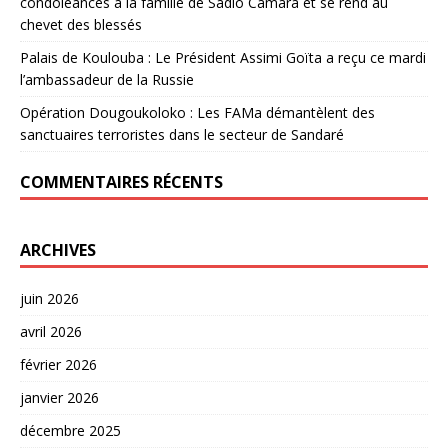
condoléances à la famille de Sadio Camara et se rend au
chevet des blessés
Palais de Koulouba : Le Président Assimi Goïta a reçu ce mardi
l’ambassadeur de la Russie
Opération Dougoukoloko : Les FAMa démantèlent des
sanctuaires terroristes dans le secteur de Sandaré
COMMENTAIRES RÉCENTS
ARCHIVES
juin 2026
avril 2026
février 2026
janvier 2026
décembre 2025