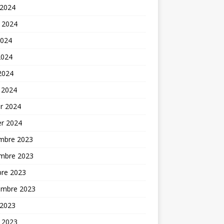
 2024
t 2024
2024
2024
 2024
 2024
er 2024
er 2024
mbre 2023
mbre 2023
bre 2023
embre 2023
 2023
t 2023