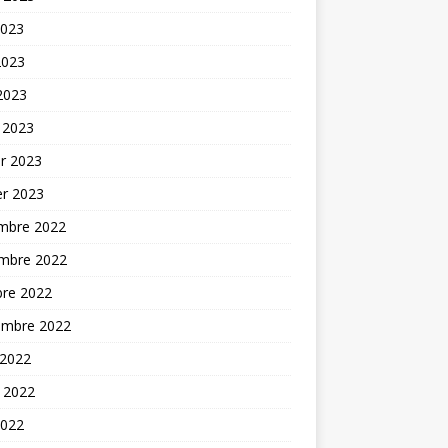
2023
2023
 2023
 2023
er 2023
er 2023
mbre 2022
mbre 2022
bre 2022
embre 2022
 2022
t 2022
2022