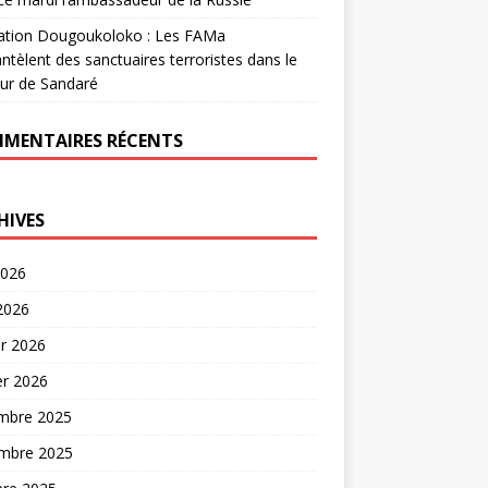
ation Dougoukoloko : Les FAMa
tèlent des sanctuaires terroristes dans le
ur de Sandaré
MENTAIRES RÉCENTS
HIVES
2026
 2026
er 2026
er 2026
mbre 2025
mbre 2025