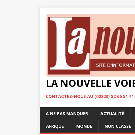
LA NOUVELLE VOI
CONTACTEZ-NOUS AU (00223) 82 66 51 41
A NE PAS MANQUER
ACTUALITÉ
AFRIQUE
MONDE
NON CLASSÉ