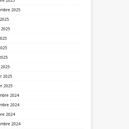
bre 2025
embre 2025
 2025
t 2025
2025
2025
 2025
 2025
er 2025
er 2025
mbre 2024
mbre 2024
bre 2024
embre 2024