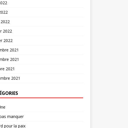
2022
 2022
 2022
er 2022
er 2022
mbre 2021
mbre 2021
bre 2021
embre 2021
ÉGORIES
Une
 pas manquer
d pour la paix