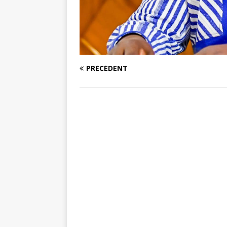
PRÉCÉDENT