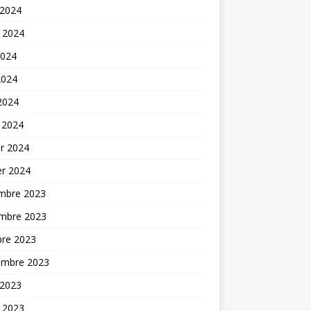
 2024
t 2024
2024
2024
 2024
 2024
er 2024
er 2024
mbre 2023
mbre 2023
bre 2023
embre 2023
 2023
t 2023