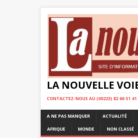
LA NOUVELLE VOI
CONTACTEZ-NOUS AU (00223) 82 66 51 41
A NE PAS MANQUER
ACTUALITÉ
AFRIQUE
MONDE
NON CLASSÉ