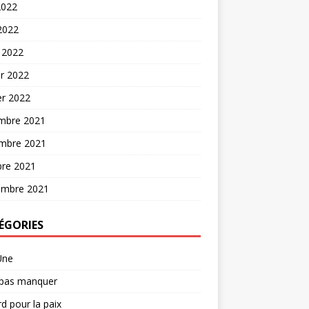
2022
 2022
 2022
er 2022
er 2022
mbre 2021
mbre 2021
bre 2021
embre 2021
ÉGORIES
Une
 pas manquer
d pour la paix