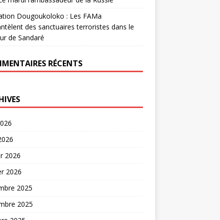
ation Dougoukoloko : Les FAMa
tèlent des sanctuaires terroristes dans le
ur de Sandaré
MENTAIRES RÉCENTS
HIVES
2026
 2026
er 2026
er 2026
mbre 2025
mbre 2025