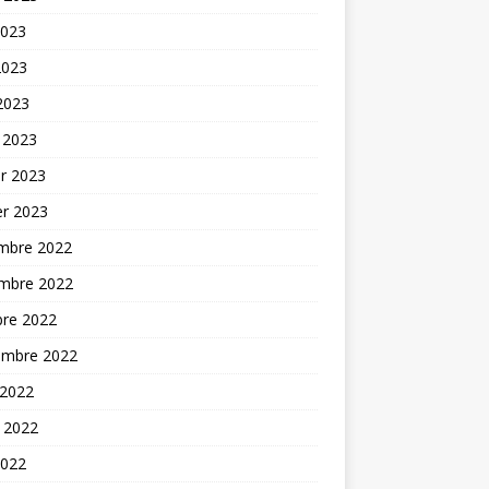
2023
2023
 2023
 2023
er 2023
er 2023
mbre 2022
mbre 2022
bre 2022
embre 2022
 2022
t 2022
2022