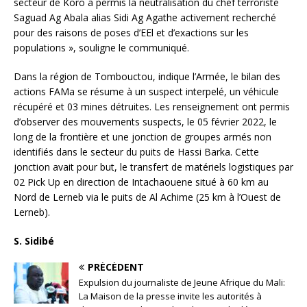
secteur de Koro a permis la neutralisation du chef terroriste
Saguad Ag Abala alias Sidi Ag Agathe activement recherché
pour des raisons de poses d’EEl et d’exactions sur les
populations », souligne le communiqué.
Dans la région de Tombouctou, indique l’Armée, le bilan des
actions FAMa se résume à un suspect interpelé, un véhicule
récupéré et 03 mines détruites. Les renseignement ont permis
d’observer des mouvements suspects, le 05 février 2022, le
long de la frontière et une jonction de groupes armés non
identifiés dans le secteur du puits de Hassi Barka. Cette
jonction avait pour but, le transfert de matériels logistiques par
02 Pick Up en direction de Intachaouene situé à 60 km au
Nord de Lerneb via le puits de Al Achime (25 km à l’Ouest de
Lerneb).
S. Sidibé
PRÉCÉDENT
Expulsion du journaliste de Jeune Afrique du Mali:
La Maison de la presse invite les autorités à