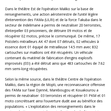
Dans le théâtre Est de l’opération Maliko sur la base de
renseignements, une action aéroterrestre de l’unité légère
d’intervention des FAMa (ULRI) et de la force Takuba dans le
secteur de Indelimane a permis de neutraliser 20 terroristes,
d’interpeller 03 prisonniers, de détruire 09 motos et de
récupérer 02 motos, précise le communiqué. De même, 17
Pistolets mitrailleurs AK 47 dont 07 détruits, 02 véhicules à
essence dont 01 équipé de mitrailleuse 14.5 mm avec 832
cartouches sur maillons ont été récupérés. Un véhicule
contenant du matériel de fabrication d’engins explosifs
improvisés (EEI) a été détruit ainsi que 483 cartouches de 7.62
mm semi-long récupérées.
Selon la même source, dans le théâtre Centre de l’opération
Maliko, dans la région de Mopti, une reconnaissance offensive
des FAMa sur l’axe Djenné, Marebougou et Kouakourou a
permis de neutraliser 03 terroristes et récupérer 01 PKM et 01
moto concrétisant ainsi l’ouverture dudit axe au bénéfice des
populations. « L’exploitation des renseignements dans le