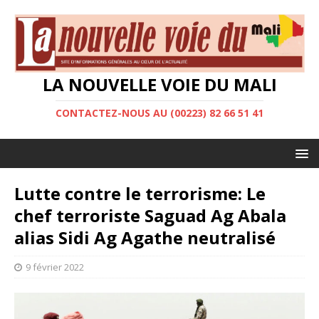
LA NOUVELLE VOIE DU MALI
CONTACTEZ-NOUS AU (00223) 82 66 51 41
Lutte contre le terrorisme: Le
chef terroriste Saguad Ag Abala
alias Sidi Ag Agathe neutralisé
9 février 2022