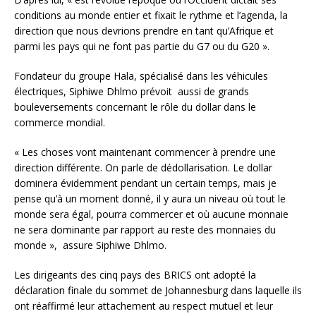
conditions au monde entier et fixait le rythme et l’agenda, la
direction que nous devrions prendre en tant qu’Afrique et
parmi les pays qui ne font pas partie du G7 ou du G20 ».
Fondateur du groupe Hala, spécialisé dans les véhicules
électriques, Siphiwe Dhlmo prévoit aussi de grands
bouleversements concernant le rôle du dollar dans le
commerce mondial.
« Les choses vont maintenant commencer à prendre une
direction différente. On parle de dédollarisation. Le dollar
dominera évidemment pendant un certain temps, mais je
pense qu’à un moment donné, il y aura un niveau où tout le
monde sera égal, pourra commercer et où aucune monnaie
ne sera dominante par rapport au reste des monnaies du
monde », assure Siphiwe Dhlmo.
Les dirigeants des cinq pays des BRICS ont adopté la
déclaration finale du sommet de Johannesburg dans laquelle ils
ont réaffirmé leur attachement au respect mutuel et leur