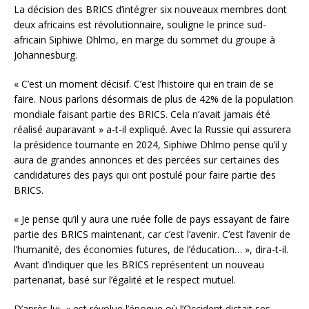
La décision des BRICS d’intégrer six nouveaux membres dont
deux africains est révolutionnaire, souligne le prince sud-
africain Siphiwe Dhlmo, en marge du sommet du groupe à
Johannesburg.
« C’est un moment décisif. C’est l’histoire qui en train de se
faire. Nous parlons désormais de plus de 42% de la population
mondiale faisant partie des BRICS. Cela n’avait jamais été
réalisé auparavant » a-t-il expliqué. Avec la Russie qui assurera
la présidence tournante en 2024, Siphiwe Dhlmo pense qu’il y
aura de grandes annonces et des percées sur certaines des
candidatures des pays qui ont postulé pour faire partie des
BRICS.
« Je pense qu’il y aura une ruée folle de pays essayant de faire
partie des BRICS maintenant, car c’est l’avenir. C’est l’avenir de
l’humanité, des économies futures, de l’éducation… », dira-t-il.
Avant d’indiquer que les BRICS représentent un nouveau
partenariat, basé sur l’égalité et le respect mutuel.
D’après lui, « est révolue l’époque où l’Occident dictait ses