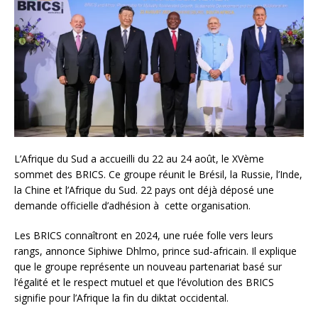
L’Afrique du Sud a accueilli du 22 au 24 août, le XVème
sommet des BRICS. Ce groupe réunit le Brésil, la Russie, l’Inde,
la Chine et l’Afrique du Sud. 22 pays ont déjà déposé une
demande officielle d’adhésion à cette organisation.
Les BRICS connaîtront en 2024, une ruée folle vers leurs
rangs, annonce Siphiwe Dhlmo, prince sud-africain. Il explique
que le groupe représente un nouveau partenariat basé sur
l’égalité et le respect mutuel et que l’évolution des BRICS
signifie pour l’Afrique la fin du diktat occidental.