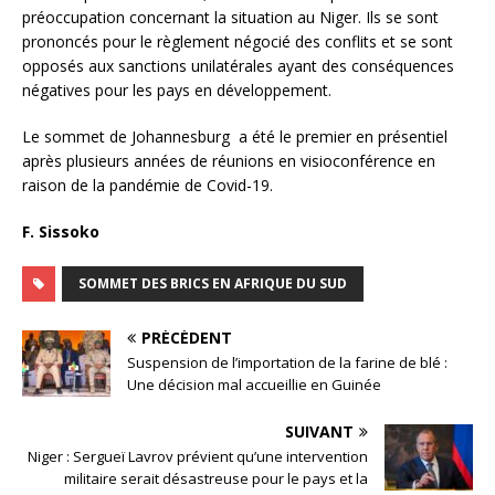
préoccupation concernant la situation au Niger. Ils se sont
prononcés pour le règlement négocié des conflits et se sont
opposés aux sanctions unilatérales ayant des conséquences
négatives pour les pays en développement.
Le sommet de Johannesburg a été le premier en présentiel
après plusieurs années de réunions en visioconférence en
raison de la pandémie de Covid-19.
F. Sissoko
SOMMET DES BRICS EN AFRIQUE DU SUD
PRÉCÉDENT
Suspension de l’importation de la farine de blé :
Une décision mal accueillie en Guinée
SUIVANT
Niger : Sergueï Lavrov prévient qu’une intervention
militaire serait désastreuse pour le pays et la