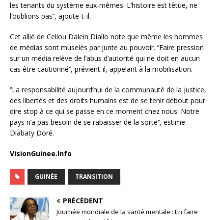
les tenants du système eux-mêmes. L’histoire est têtue, ne
l’oublions pas’’, ajoute-t-il.
Cet allié de Cellou Dalein Diallo note que même les hommes
de médias sont muselés par junte au pouvoir. ‘’Faire pression
sur un média relève de l’abus d’autorité qui ne doit en aucun
cas être cautionné’’, prévient-il, appelant à la mobilisation.
‘’La responsabilité aujourd’hui de la communauté de la justice,
des libertés et des droits humains est de se tenir débout pour
dire stop à ce qui se passe en ce moment chez nous. Notre
pays n’a pas besoin de se rabaisser de la sorte’’, estime
Diabaty Doré.
VisionGuinee.Info
GUINÉE
TRANSITION
PRÉCÉDENT
Journée mondiale de la santé mentale : En faire