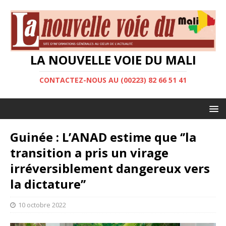
LA NOUVELLE VOIE DU MALI
CONTACTEZ-NOUS AU (00223) 82 66 51 41
Guinée : L’ANAD estime que ‘’la
transition a pris un virage
irréversiblement dangereux vers
la dictature’’
10 octobre 2022