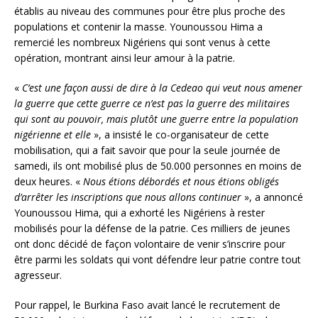
établis au niveau des communes pour être plus proche des
populations et contenir la masse. Younoussou Hima a
remercié les nombreux Nigériens qui sont venus à cette
opération, montrant ainsi leur amour à la patrie.
«
C’est une façon aussi de dire à la Cedeao qui veut nous amener
la guerre que cette guerre ce n’est pas la guerre des militaires
qui sont au pouvoir, mais plutôt une guerre entre la population
nigérienne et elle
», a insisté le co-organisateur de cette
mobilisation, qui a fait savoir que pour la seule journée de
samedi, ils ont mobilisé plus de 50.000 personnes en moins de
deux heures. «
Nous étions débordés et nous étions obligés
d’arrêter les inscriptions que nous allons continuer
», a annoncé
Younoussou Hima, qui a exhorté les Nigériens à rester
mobilisés pour la défense de la patrie. Ces milliers de jeunes
ont donc décidé de façon volontaire de venir s’inscrire pour
être parmi les soldats qui vont défendre leur patrie contre tout
agresseur.
Pour rappel, le Burkina Faso avait lancé le recrutement de