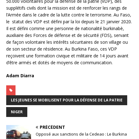
50.000 volontaires pour la défense de la patrie (VDP), des
supplétifs civils dont la mission est de renforcer les rangs de
l’Armée dans le cadre de la lutte contre le terrorisme. Au Faso,
le statut des VDP est défini par la loi depuis le 21 janvier 2020.
Il est défini comme une personne de nationalité burkinabè,
auxiliaire des Forces de défense et de sécurité (FDS), servant
de façon volontaire les intérêts sécuritaires de son village ou
de son secteur de résidence. Au Burkina Faso, ces VDP
reçoivent une formation civique et militaire de 14 jours avant
d’être armés et dotés de moyens de communication.
Adam Diarra
LES JEUNES SE MOBILISENT POUR LA DÉFENSE DE LA PATRIE
NIGER
PRÉCÉDENT
Opposé aux sanctions de la Cedeao : Le Burkina