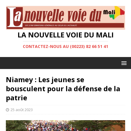
LA NOUVELLE VOIE DU MALI
CONTACTEZ-NOUS AU (00223) 82 66 51 41
Niamey : Les jeunes se
bousculent pour la défense de la
patrie
25 août 2023