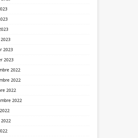
2023
2023
 2023
 2023
er 2023
er 2023
mbre 2022
mbre 2022
bre 2022
embre 2022
 2022
t 2022
2022