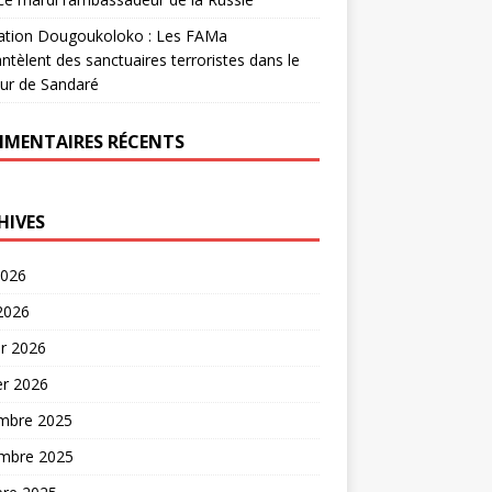
ation Dougoukoloko : Les FAMa
tèlent des sanctuaires terroristes dans le
ur de Sandaré
MENTAIRES RÉCENTS
HIVES
2026
 2026
er 2026
er 2026
mbre 2025
mbre 2025