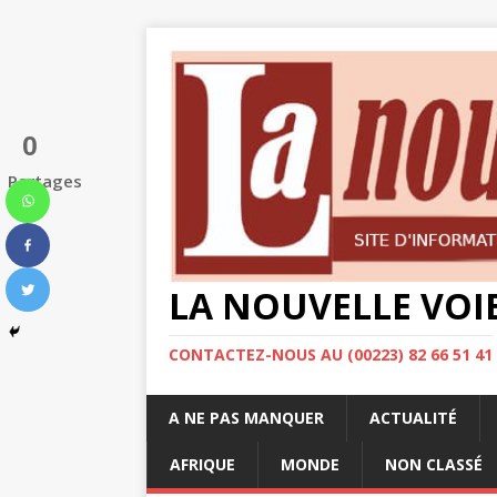
0
Partages
LA NOUVELLE VOI
CONTACTEZ-NOUS AU (00223) 82 66 51 41
A NE PAS MANQUER
ACTUALITÉ
AFRIQUE
MONDE
NON CLASSÉ