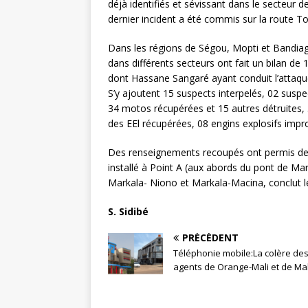
déjà identifiés et sévissant dans le secteur d
dernier incident a été commis sur la route
Dans les régions de Ségou, Mopti et Bandiag
dans différents secteurs ont fait un bilan de 
dont Hassane Sangaré ayant conduit l’attaq
S’y ajoutent 15 suspects interpelés, 02 suspe
34 motos récupérées et 15 autres détruites,
des EEl récupérées, 08 engins explosifs impro
Des renseignements recoupés ont permis de lo
installé à Point A (aux abords du pont de M
Markala- Niono et Markala-Macina, conclut 
S. Sidibé
PRÉCÉDENT
Téléphonie mobile:La colère de
agents de Orange-Mali et de Mal