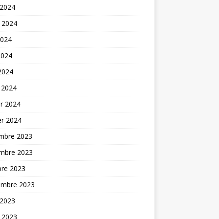
 2024
t 2024
2024
2024
 2024
 2024
er 2024
er 2024
mbre 2023
mbre 2023
bre 2023
embre 2023
 2023
t 2023