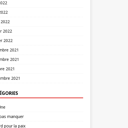
2022
 2022
 2022
er 2022
er 2022
mbre 2021
mbre 2021
bre 2021
embre 2021
ÉGORIES
Une
 pas manquer
d pour la paix