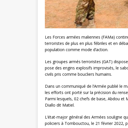
Les Forces armées maliennes (FAMa) continue
terroristes de plus en plus fébriles et en dé
population comme mode d’action.
Les groupes armés terroristes (GAT) dispose
pose des engins explosifs improvisés, le sab
civils pris comme boucliers humains.
Dans un communiqué de l’Armée publié le mar
les efforts ont porté sur la précision du rens
Parmi lesquels, 02 chefs de base, Abdou e
Diallo dit Matiel.
L’état-major général des Armées souligne que 
policiers à Tombouctou, le 21 février 2022, p