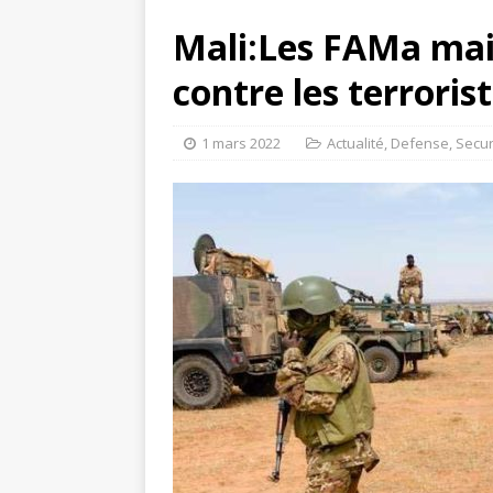
Mali:Les FAMa mai
contre les terroris
1 mars 2022
Actualité
,
Defense
,
Secur