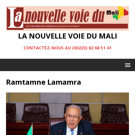
LA NOUVELLE VOIE DU MALI
CONTACTEZ-NOUS AU (00223) 82 66 51 41
Ramtamne Lamamra