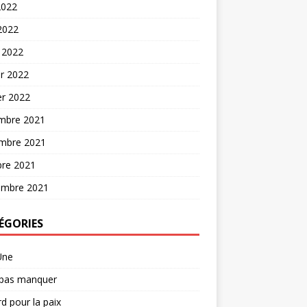
2022
 2022
 2022
er 2022
er 2022
mbre 2021
mbre 2021
bre 2021
embre 2021
ÉGORIES
Une
 pas manquer
d pour la paix