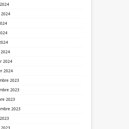
 2024
t 2024
2024
2024
 2024
 2024
er 2024
er 2024
mbre 2023
mbre 2023
bre 2023
embre 2023
 2023
t 2023