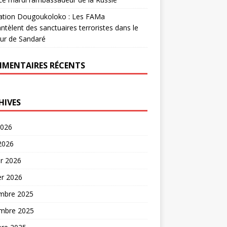
ation Dougoukoloko : Les FAMa
tèlent des sanctuaires terroristes dans le
ur de Sandaré
MENTAIRES RÉCENTS
HIVES
2026
 2026
er 2026
er 2026
mbre 2025
mbre 2025