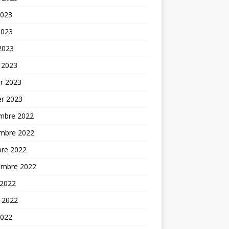
2023
2023
 2023
 2023
er 2023
er 2023
mbre 2022
mbre 2022
bre 2022
embre 2022
 2022
t 2022
2022