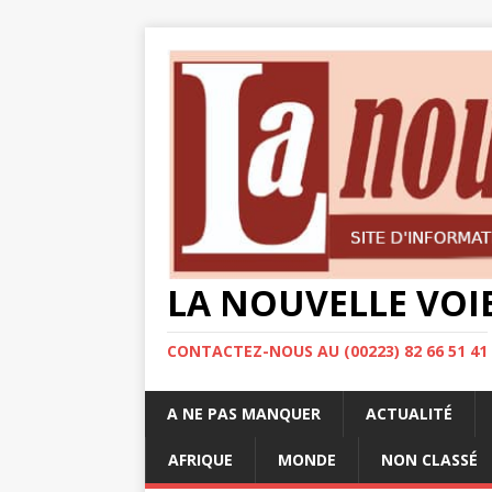
LA NOUVELLE VOI
CONTACTEZ-NOUS AU (00223) 82 66 51 41
A NE PAS MANQUER
ACTUALITÉ
AFRIQUE
MONDE
NON CLASSÉ