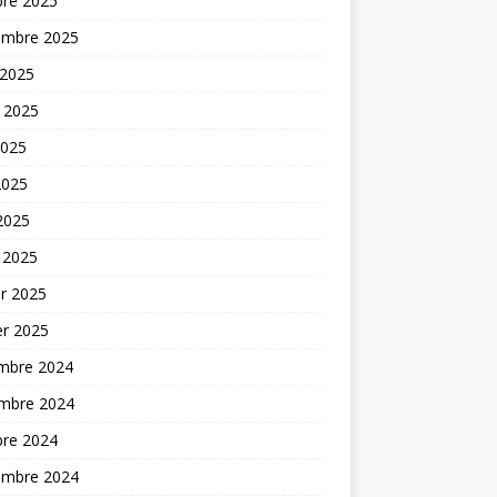
bre 2025
embre 2025
 2025
t 2025
2025
2025
 2025
 2025
er 2025
er 2025
mbre 2024
mbre 2024
bre 2024
embre 2024