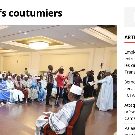
fs coutumiers
ART
Emplo
entre
les c
Trans
3ème 
servi
FCFA 
Attaq
prése
Camar
Palai
reçu 