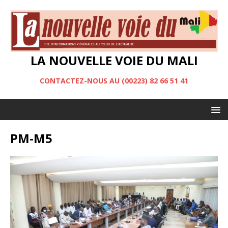
LA NOUVELLE VOIE DU MALI
CONTACTEZ-NOUS AU (00223) 82 66 51 41
PM-M5