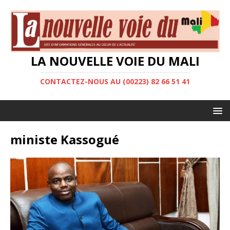
LA NOUVELLE VOIE DU MALI
CONTACTEZ-NOUS AU (00223) 82 66 51 41
ministe Kassogué