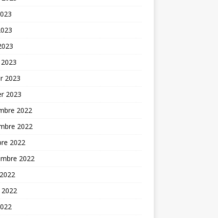
2023
2023
 2023
 2023
er 2023
er 2023
mbre 2022
mbre 2022
bre 2022
embre 2022
 2022
t 2022
2022