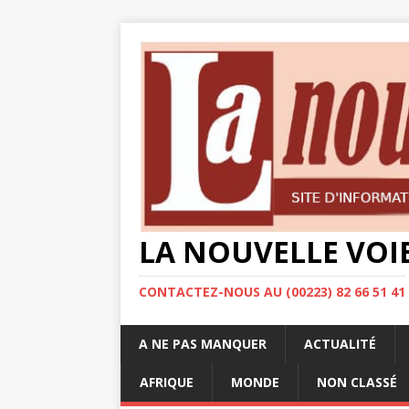
LA NOUVELLE VOI
CONTACTEZ-NOUS AU (00223) 82 66 51 41
A NE PAS MANQUER
ACTUALITÉ
AFRIQUE
MONDE
NON CLASSÉ