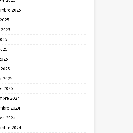
bre 2025
embre 2025
 2025
t 2025
2025
2025
 2025
 2025
er 2025
er 2025
mbre 2024
mbre 2024
bre 2024
embre 2024