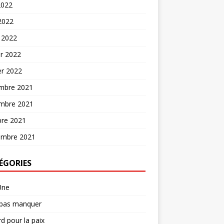
2022
 2022
 2022
er 2022
er 2022
mbre 2021
mbre 2021
bre 2021
embre 2021
ÉGORIES
Une
 pas manquer
d pour la paix