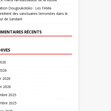
ation Dougoukoloko : Les FAMa
tèlent des sanctuaires terroristes dans le
ur de Sandaré
MENTAIRES RÉCENTS
HIVES
2026
 2026
er 2026
er 2026
mbre 2025
mbre 2025