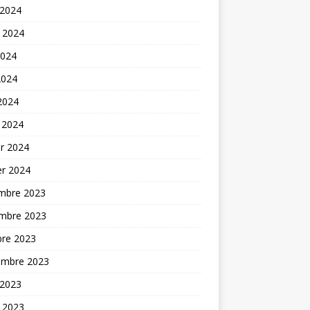
 2024
t 2024
2024
2024
 2024
 2024
er 2024
er 2024
mbre 2023
mbre 2023
bre 2023
embre 2023
 2023
t 2023