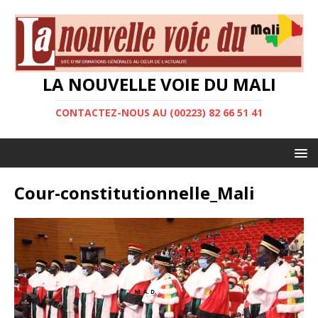
LA NOUVELLE VOIE DU MALI
CONTACTEZ-NOUS AU (00223) 82 66 51 41
Cour-constitutionnelle_Mali