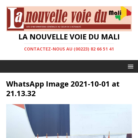
LA NOUVELLE VOIE DU MALI
CONTACTEZ-NOUS AU (00223) 82 66 51 41
WhatsApp Image 2021-10-01 at
21.13.32