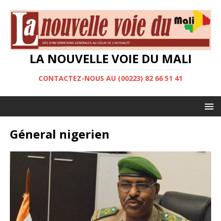
LA NOUVELLE VOIE DU MALI
CONTACTEZ-NOUS AU (00223) 82 66 51 41
Géneral nigerien