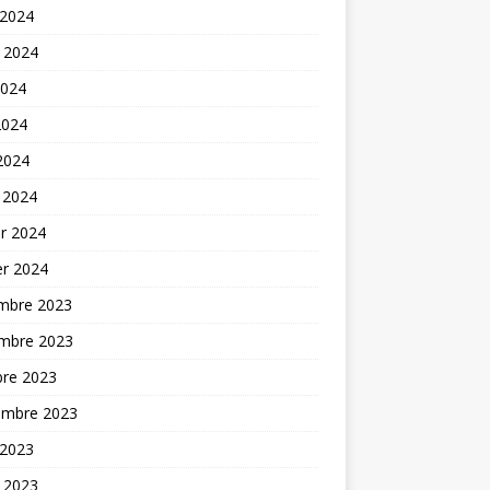
 2024
t 2024
2024
2024
 2024
 2024
er 2024
er 2024
mbre 2023
mbre 2023
bre 2023
embre 2023
 2023
t 2023