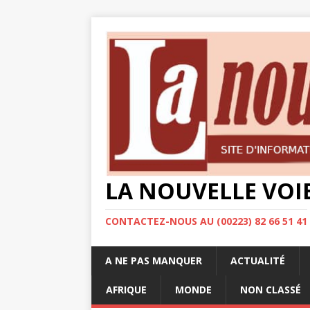
LA NOUVELLE VOI
CONTACTEZ-NOUS AU (00223) 82 66 51 41
A NE PAS MANQUER
ACTUALITÉ
AFRIQUE
MONDE
NON CLASSÉ