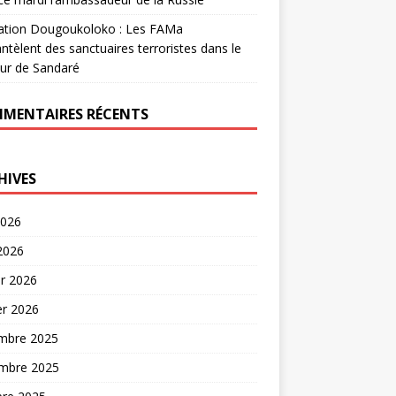
ation Dougoukoloko : Les FAMa
tèlent des sanctuaires terroristes dans le
ur de Sandaré
MENTAIRES RÉCENTS
HIVES
2026
 2026
er 2026
er 2026
mbre 2025
mbre 2025