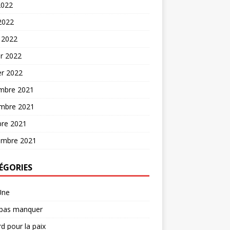
2022
 2022
 2022
er 2022
er 2022
mbre 2021
mbre 2021
bre 2021
embre 2021
ÉGORIES
Une
 pas manquer
d pour la paix