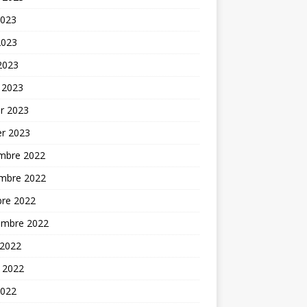
2023
2023
 2023
 2023
er 2023
er 2023
mbre 2022
mbre 2022
bre 2022
embre 2022
 2022
t 2022
2022