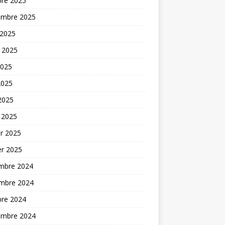
bre 2025
embre 2025
 2025
t 2025
2025
2025
 2025
 2025
er 2025
er 2025
mbre 2024
mbre 2024
bre 2024
embre 2024