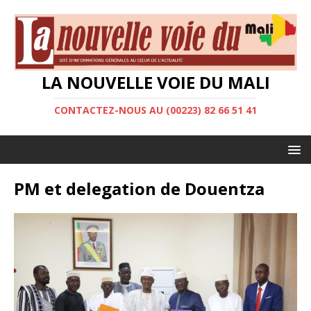
LA NOUVELLE VOIE DU MALI
CONTACTEZ-NOUS AU (00223) 82 66 51 41
PM et delegation de Douentza