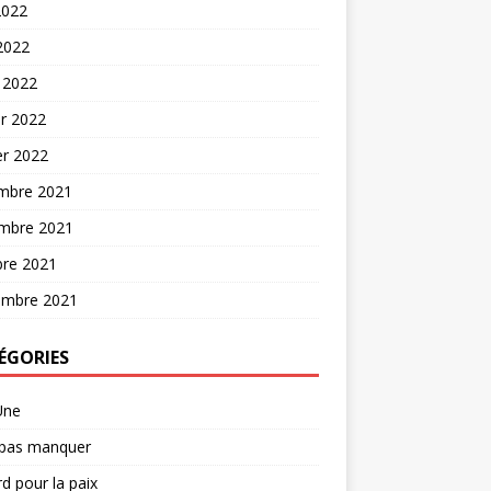
2022
 2022
 2022
er 2022
er 2022
mbre 2021
mbre 2021
bre 2021
embre 2021
ÉGORIES
Une
 pas manquer
d pour la paix