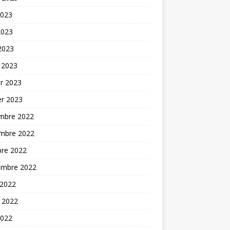
2023
2023
 2023
 2023
er 2023
er 2023
mbre 2022
mbre 2022
bre 2022
embre 2022
 2022
t 2022
2022