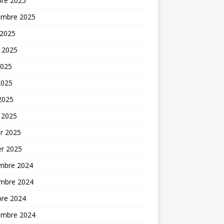
bre 2025
embre 2025
 2025
t 2025
2025
2025
 2025
 2025
er 2025
er 2025
mbre 2024
mbre 2024
bre 2024
embre 2024