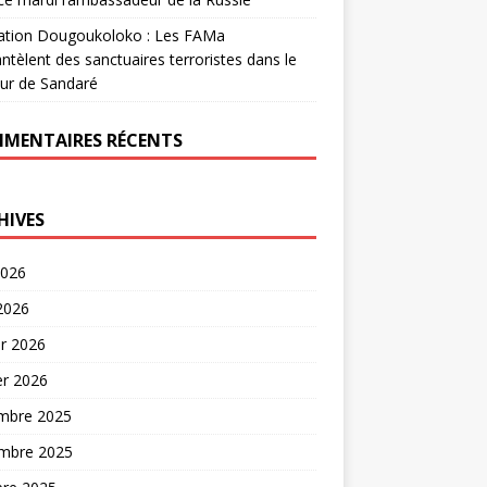
ation Dougoukoloko : Les FAMa
tèlent des sanctuaires terroristes dans le
ur de Sandaré
MENTAIRES RÉCENTS
HIVES
2026
 2026
er 2026
er 2026
mbre 2025
mbre 2025