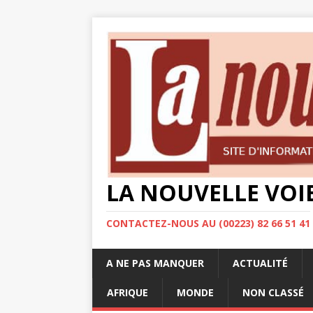
LA NOUVELLE VOI
CONTACTEZ-NOUS AU (00223) 82 66 51 41
A NE PAS MANQUER
ACTUALITÉ
AFRIQUE
MONDE
NON CLASSÉ