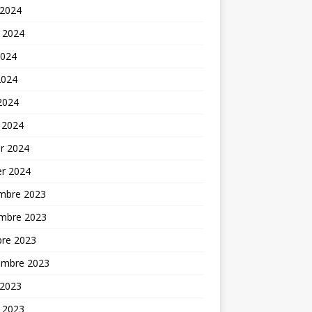
 2024
t 2024
2024
2024
 2024
 2024
er 2024
er 2024
mbre 2023
mbre 2023
bre 2023
embre 2023
 2023
t 2023