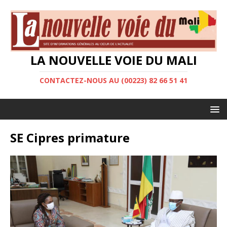
LA NOUVELLE VOIE DU MALI
CONTACTEZ-NOUS AU (00223) 82 66 51 41
SE Cipres primature