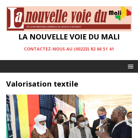
LA NOUVELLE VOIE DU MALI
CONTACTEZ-NOUS AU (00223) 82 66 51 41
Valorisation textile