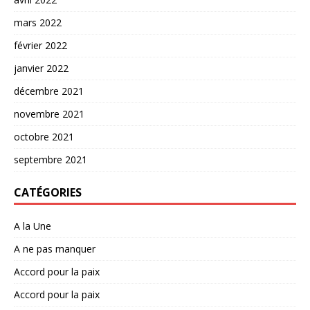
mars 2022
février 2022
janvier 2022
décembre 2021
novembre 2021
octobre 2021
septembre 2021
CATÉGORIES
A la Une
A ne pas manquer
Accord pour la paix
Accord pour la paix