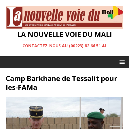
LA NOUVELLE VOIE DU MALI
CONTACTEZ-NOUS AU (00223) 82 66 51 41
Camp Barkhane de Tessalit pour
les-FAMa