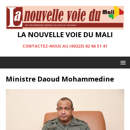
LA NOUVELLE VOIE DU MALI
CONTACTEZ-NOUS AU (00223) 82 66 51 41
Ministre Daoud Mohammedine