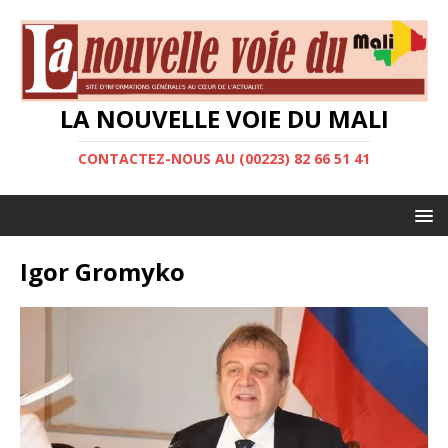
LA NOUVELLE VOIE DU MALI
CONTACTEZ-NOUS AU (00223) 82 66 51 41
Igor Gromyko