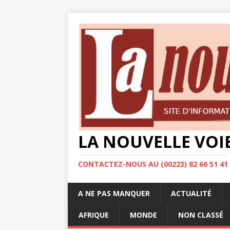
LA NOUVELLE VOI
CONTACTEZ-NOUS AU (00223) 82 66 51 41
A NE PAS MANQUER
ACTUALITÉ
AFRIQUE
MONDE
NON CLASSÉ