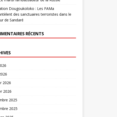
ation Dougoukoloko : Les FAMa
tèlent des sanctuaires terroristes dans le
ur de Sandaré
MENTAIRES RÉCENTS
HIVES
2026
 2026
er 2026
er 2026
mbre 2025
mbre 2025