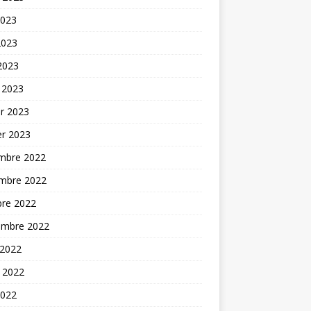
2023
2023
 2023
 2023
er 2023
er 2023
mbre 2022
mbre 2022
bre 2022
embre 2022
 2022
t 2022
2022