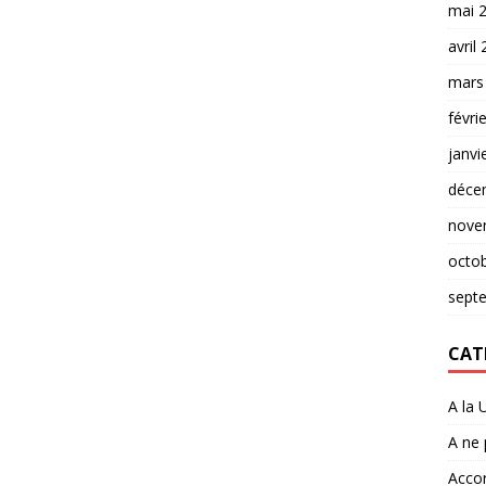
mai 
avril
mars
févri
janvi
déce
nove
octo
sept
CAT
A la 
A ne
Accor