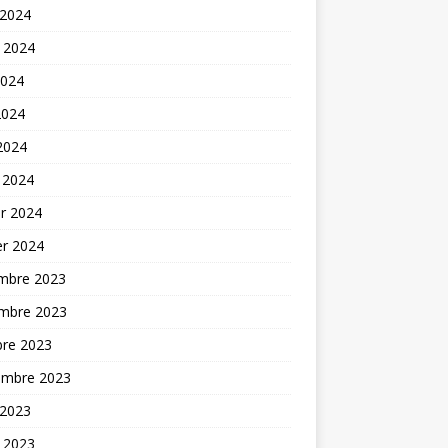
 2024
t 2024
2024
2024
 2024
 2024
er 2024
er 2024
mbre 2023
mbre 2023
bre 2023
embre 2023
 2023
t 2023