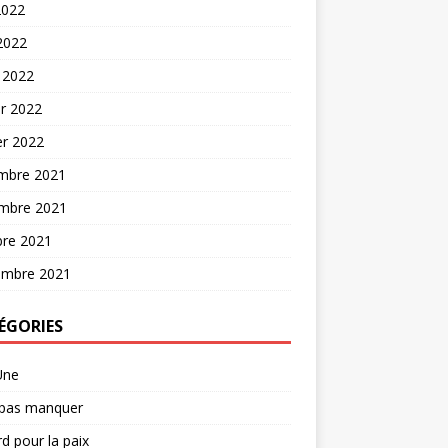
2022
 2022
 2022
er 2022
er 2022
mbre 2021
mbre 2021
bre 2021
embre 2021
ÉGORIES
Une
 pas manquer
d pour la paix