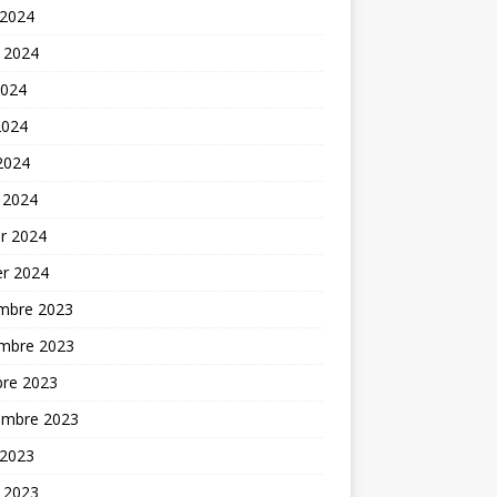
 2024
t 2024
2024
2024
 2024
 2024
er 2024
er 2024
mbre 2023
mbre 2023
bre 2023
embre 2023
 2023
t 2023