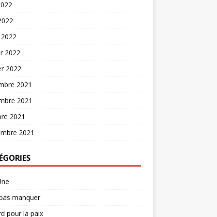
2022
 2022
 2022
er 2022
er 2022
mbre 2021
mbre 2021
bre 2021
embre 2021
ÉGORIES
Une
 pas manquer
d pour la paix