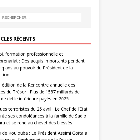
ICLES RÉCENTS
i, formation professionnelle et
prenariat : Des acquis importants pendant
inq ans au pouvoir du Président de la
ition
édition de la Rencontre annuelle des
ces du Trésor : Plus de 1587 milliards de
de dette intérieure payés en 2025
ues terroristes du 25 avril : Le Chef de l’Etat
nte ses condoléances à la famille de Sadio
a et se rend au chevet des blessés
s de Koulouba : Le Président Assimi Goïta a
ce mardi l’ambassadeur de la Russie