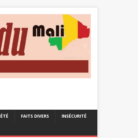
IÉTÉ
FAITS DIVERS
INSÉCURITÉ