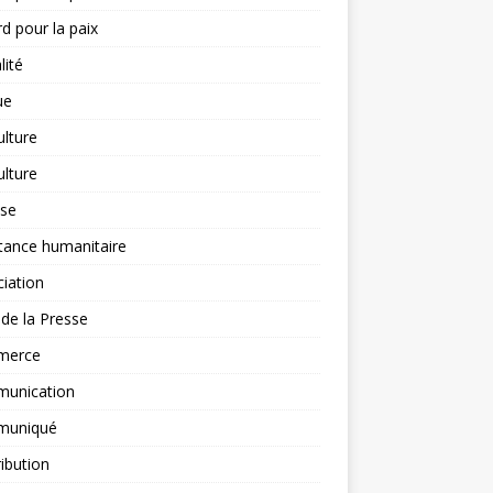
d pour la paix
lité
ue
ulture
ulture
yse
tance humanitaire
iation
l de la Presse
merce
unication
uniqué
ibution