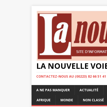
LA NOUVELLE VOI
CONTACTEZ-NOUS AU (00223) 82 66 51 41
A NE PAS MANQUER
ACTUALITÉ
AFRIQUE
MONDE
NON CLASSÉ