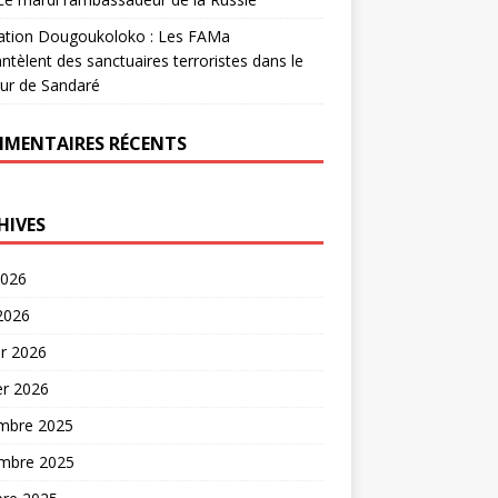
ation Dougoukoloko : Les FAMa
tèlent des sanctuaires terroristes dans le
ur de Sandaré
MENTAIRES RÉCENTS
HIVES
2026
 2026
er 2026
er 2026
mbre 2025
mbre 2025