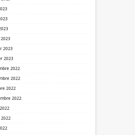
2023
2023
 2023
 2023
er 2023
er 2023
mbre 2022
mbre 2022
bre 2022
embre 2022
 2022
t 2022
2022