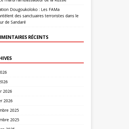
ation Dougoukoloko : Les FAMa
tèlent des sanctuaires terroristes dans le
ur de Sandaré
MENTAIRES RÉCENTS
HIVES
2026
 2026
er 2026
er 2026
mbre 2025
mbre 2025