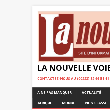
LA NOUVELLE VOI
CONTACTEZ-NOUS AU (00223) 82 66 51 41
A NE PAS MANQUER
ACTUALITÉ
AFRIQUE
MONDE
NON CLASSÉ