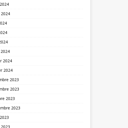
 2024
t 2024
2024
2024
 2024
 2024
er 2024
er 2024
mbre 2023
mbre 2023
bre 2023
embre 2023
 2023
t 2023