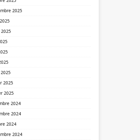
bre 2025
embre 2025
 2025
t 2025
2025
2025
 2025
 2025
er 2025
er 2025
mbre 2024
mbre 2024
bre 2024
embre 2024