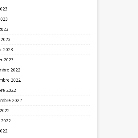
2023
2023
 2023
 2023
er 2023
er 2023
mbre 2022
mbre 2022
bre 2022
embre 2022
 2022
t 2022
2022