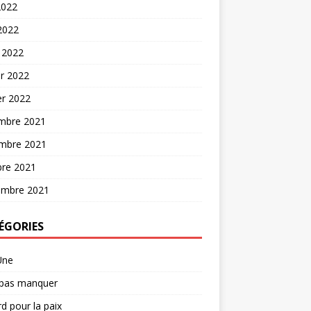
2022
 2022
 2022
er 2022
er 2022
mbre 2021
mbre 2021
bre 2021
embre 2021
ÉGORIES
Une
 pas manquer
d pour la paix