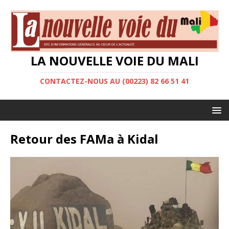
LA NOUVELLE VOIE DU MALI
CONTACTEZ-NOUS AU (00223) 82 66 51 41
Retour des FAMa à Kidal