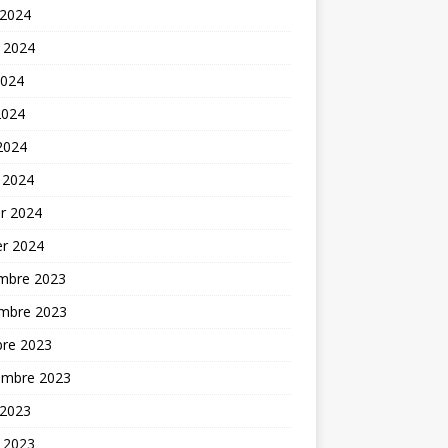
 2024
t 2024
2024
2024
 2024
 2024
er 2024
er 2024
mbre 2023
mbre 2023
bre 2023
embre 2023
 2023
t 2023