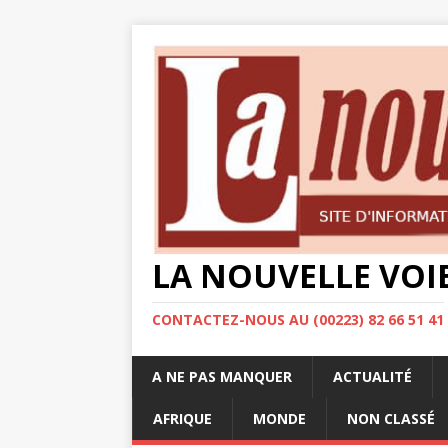
LA NOUVELLE VOI
CONTACTEZ-NOUS AU (00223) 82 66 51 41
A NE PAS MANQUER
ACTUALITÉ
AFRIQUE
MONDE
NON CLASSÉ