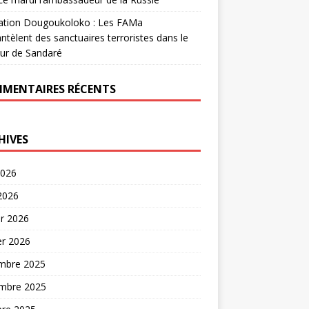
ation Dougoukoloko : Les FAMa
tèlent des sanctuaires terroristes dans le
ur de Sandaré
MENTAIRES RÉCENTS
HIVES
2026
 2026
er 2026
er 2026
mbre 2025
mbre 2025