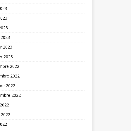
2023
2023
 2023
 2023
er 2023
er 2023
mbre 2022
mbre 2022
bre 2022
embre 2022
 2022
t 2022
2022