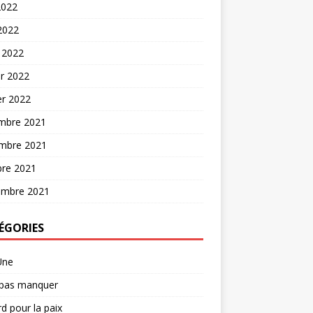
2022
 2022
 2022
er 2022
er 2022
mbre 2021
mbre 2021
bre 2021
embre 2021
ÉGORIES
Une
 pas manquer
d pour la paix