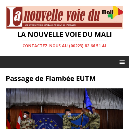
LA NOUVELLE VOIE DU MALI
CONTACTEZ-NOUS AU (00223) 82 66 51 41
Passage de Flambée EUTM