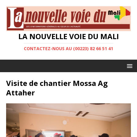
LA NOUVELLE VOIE DU MALI
CONTACTEZ-NOUS AU (00223) 82 66 51 41
Visite de chantier Mossa Ag
Attaher