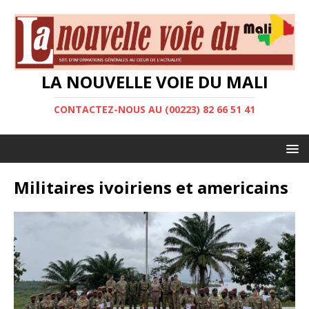
LA NOUVELLE VOIE DU MALI
CONTACTEZ-NOUS AU (00223) 82 66 51 41
Militaires ivoiriens et americains