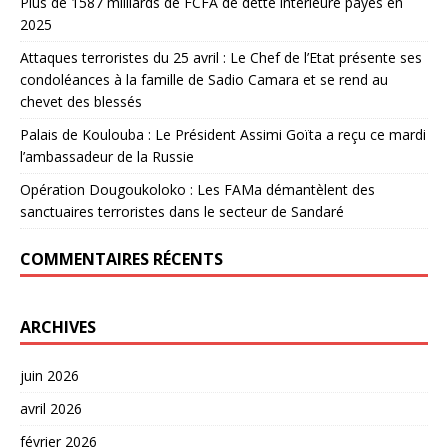
Plus de 1587 milliards de FCFA de dette intérieure payés en
2025
Attaques terroristes du 25 avril : Le Chef de l’Etat présente ses
condoléances à la famille de Sadio Camara et se rend au
chevet des blessés
Palais de Koulouba : Le Président Assimi Goïta a reçu ce mardi
l’ambassadeur de la Russie
Opération Dougoukoloko : Les FAMa démantèlent des
sanctuaires terroristes dans le secteur de Sandaré
COMMENTAIRES RÉCENTS
ARCHIVES
juin 2026
avril 2026
février 2026