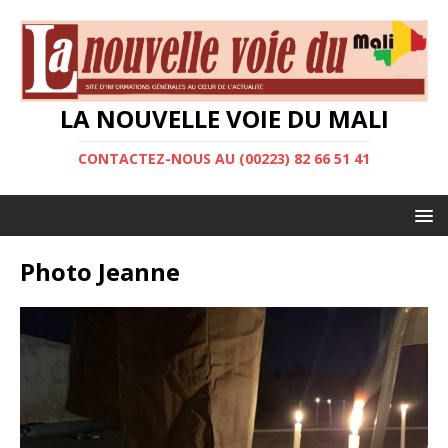
LA NOUVELLE VOIE DU MALI
CONTACTEZ-NOUS AU (00223) 82 66 51 41
Photo Jeanne