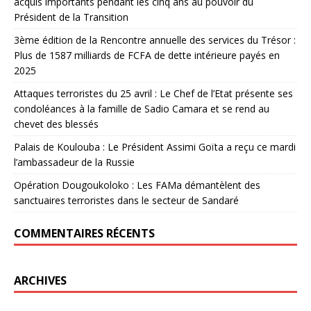
acquis importants pendant les cinq ans au pouvoir du
Président de la Transition
3ème édition de la Rencontre annuelle des services du Trésor :
Plus de 1587 milliards de FCFA de dette intérieure payés en
2025
Attaques terroristes du 25 avril : Le Chef de l’Etat présente ses
condoléances à la famille de Sadio Camara et se rend au
chevet des blessés
Palais de Koulouba : Le Président Assimi Goïta a reçu ce mardi
l’ambassadeur de la Russie
Opération Dougoukoloko : Les FAMa démantèlent des
sanctuaires terroristes dans le secteur de Sandaré
COMMENTAIRES RÉCENTS
ARCHIVES