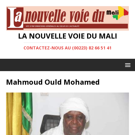
LA NOUVELLE VOIE DU MALI
CONTACTEZ-NOUS AU (00223) 82 66 51 41
Mahmoud Ould Mohamed