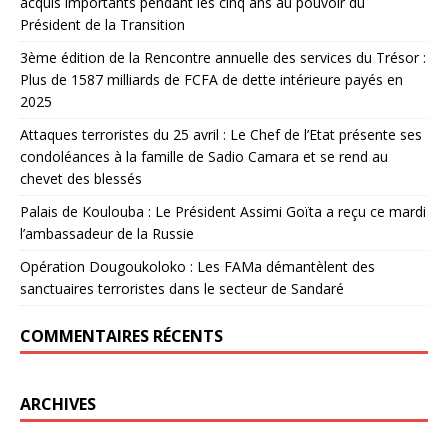
acquis importants pendant les cinq ans au pouvoir du
Président de la Transition
3ème édition de la Rencontre annuelle des services du Trésor :
Plus de 1587 milliards de FCFA de dette intérieure payés en
2025
Attaques terroristes du 25 avril : Le Chef de l’Etat présente ses
condoléances à la famille de Sadio Camara et se rend au
chevet des blessés
Palais de Koulouba : Le Président Assimi Goïta a reçu ce mardi
l’ambassadeur de la Russie
Opération Dougoukoloko : Les FAMa démantèlent des
sanctuaires terroristes dans le secteur de Sandaré
COMMENTAIRES RÉCENTS
ARCHIVES