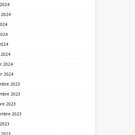
 2024
t 2024
2024
2024
 2024
 2024
er 2024
er 2024
mbre 2023
mbre 2023
bre 2023
embre 2023
 2023
t 2023