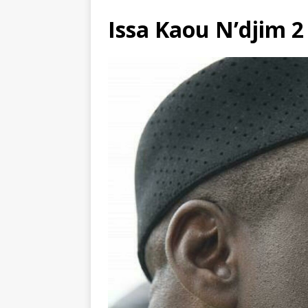
Issa Kaou N’djim 2