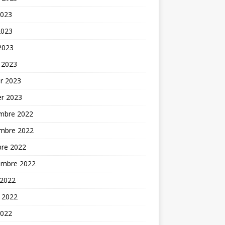
2023
2023
 2023
 2023
er 2023
er 2023
mbre 2022
mbre 2022
bre 2022
embre 2022
 2022
t 2022
2022