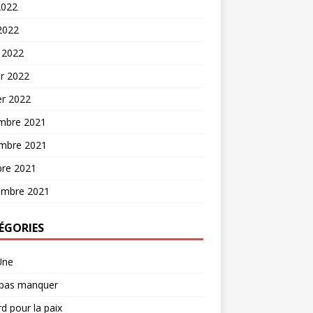
2022
 2022
 2022
er 2022
er 2022
mbre 2021
mbre 2021
bre 2021
embre 2021
ÉGORIES
Une
 pas manquer
d pour la paix