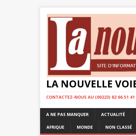
LA NOUVELLE VOI
CONTACTEZ-NOUS AU (00223) 82 66 51 41
A NE PAS MANQUER
ACTUALITÉ
AFRIQUE
MONDE
NON CLASSÉ