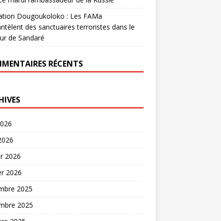
ation Dougoukoloko : Les FAMa
tèlent des sanctuaires terroristes dans le
ur de Sandaré
MENTAIRES RÉCENTS
HIVES
2026
 2026
er 2026
er 2026
mbre 2025
mbre 2025