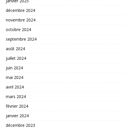
janvier 2025
décembre 2024
novembre 2024
octobre 2024
septembre 2024
août 2024
juillet 2024
juin 2024
mai 2024
avril 2024
mars 2024
février 2024
janvier 2024
décembre 2023