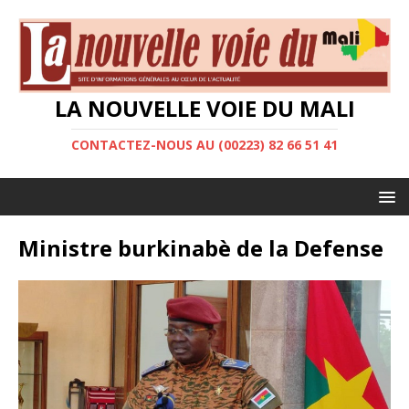
LA NOUVELLE VOIE DU MALI
CONTACTEZ-NOUS AU (00223) 82 66 51 41
Ministre burkinabè de la Defense