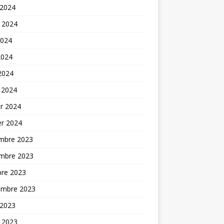
 2024
t 2024
2024
2024
 2024
 2024
er 2024
er 2024
mbre 2023
mbre 2023
bre 2023
embre 2023
 2023
t 2023