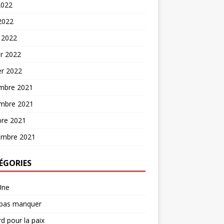
2022
 2022
 2022
er 2022
er 2022
mbre 2021
mbre 2021
bre 2021
embre 2021
ÉGORIES
Une
 pas manquer
d pour la paix