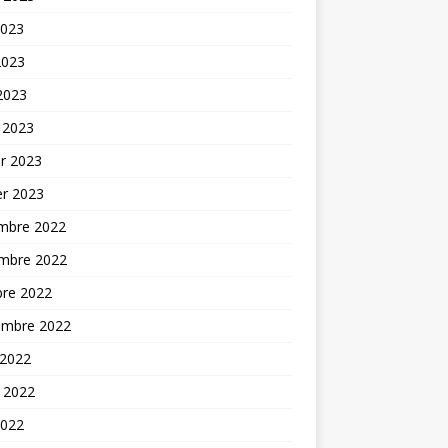
2023
2023
 2023
 2023
er 2023
er 2023
mbre 2022
mbre 2022
bre 2022
embre 2022
 2022
t 2022
2022