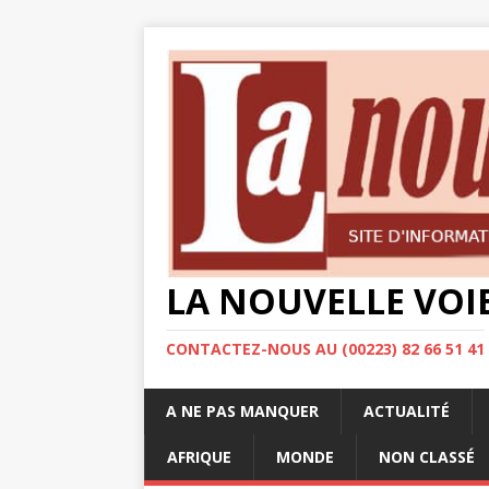
LA NOUVELLE VOI
CONTACTEZ-NOUS AU (00223) 82 66 51 41
A NE PAS MANQUER
ACTUALITÉ
AFRIQUE
MONDE
NON CLASSÉ