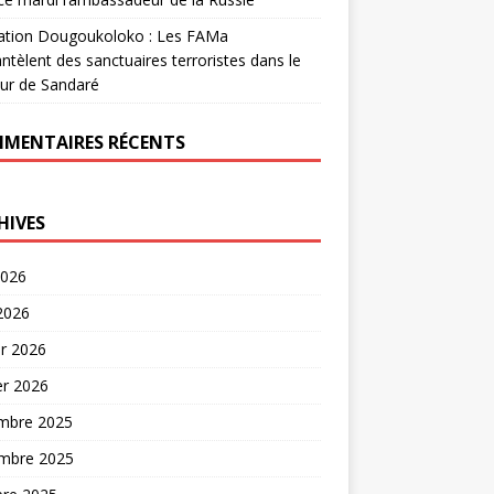
ation Dougoukoloko : Les FAMa
tèlent des sanctuaires terroristes dans le
ur de Sandaré
MENTAIRES RÉCENTS
HIVES
2026
 2026
er 2026
er 2026
mbre 2025
mbre 2025