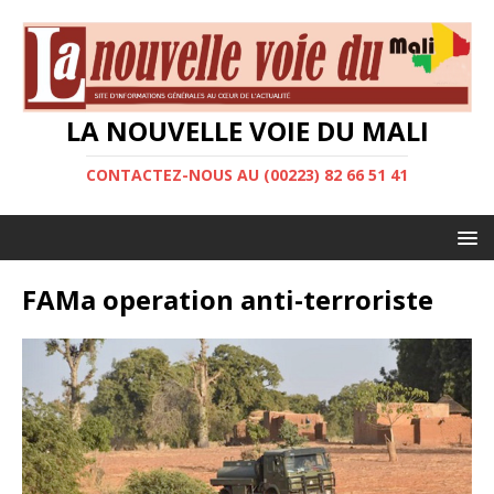
LA NOUVELLE VOIE DU MALI
CONTACTEZ-NOUS AU (00223) 82 66 51 41
FAMa operation anti-terroriste